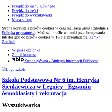
Przejdź do menu głównego
Przejdź do treści
Przejdź do wyszukiwarki
Mapa strony
Strona korzysta z plików
cookies
w celu realizacji usług i zgodnie z
Polityką prywatności
. Możesz określić warunki przechowywania
lub dostępu do plików
cookies
w Twojej przeglądarce.
Zamknij
Zamknij
Większa czcionka
Zmień kontrast
Strona główna - Biuletyn Informacji Publicznej
Szkoła Podstawowa Nr 6
im. Henryka
Sienkiewicza
w Legnicy
- Egzamin
ósmoklasisty i rekrutacja
Wyszukiwarka