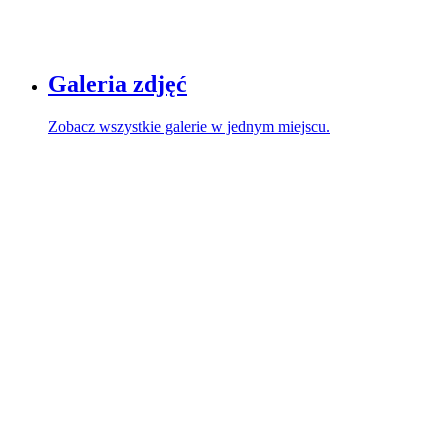
Galeria zdjęć
Zobacz wszystkie galerie w jednym miejscu.