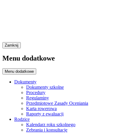
Zamknij
Menu dodatkowe
Menu dodatkowe
Dokumenty
Dokumenty szkolne
Procedury
Regulaminy
Przedmiotowe Zasady Oceniania
Karta rowerowa
Raporty z ewaluacji
Rodzice
Kalendarz roku szkolnego
Zebrania i konsultacje