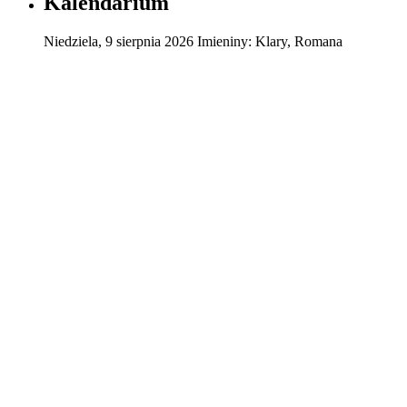
Kalendarium
Niedziela
,
9
sierpnia
2026
Imieniny:
Klary, Romana