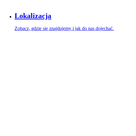
Lokalizacja
Zobacz, gdzie się znajdujemy i jak do nas dojechać.