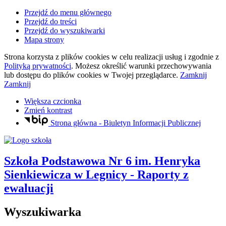
Przejdź do menu głównego
Przejdź do treści
Przejdź do wyszukiwarki
Mapa strony
Strona korzysta z plików
cookies
w celu realizacji usług i zgodnie z
Polityką prywatności
. Możesz określić warunki przechowywania
lub dostępu do plików
cookies
w Twojej przeglądarce.
Zamknij
Zamknij
Większa czcionka
Zmień kontrast
Strona główna - Biuletyn Informacji Publicznej
Szkoła Podstawowa Nr 6
im. Henryka
Sienkiewicza
w Legnicy
- Raporty z
ewaluacji
Wyszukiwarka