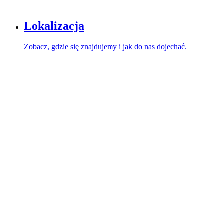
Lokalizacja
Zobacz, gdzie się znajdujemy i jak do nas dojechać.