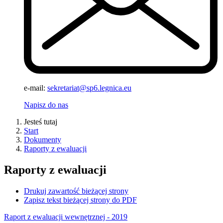
e-mail:
sekretariat@sp6.legnica.eu
Napisz do nas
Jesteś tutaj
Start
Dokumenty
Raporty z ewaluacji
Raporty z ewaluacji
Drukuj zawartość bieżącej strony
Zapisz tekst bieżącej strony do PDF
Raport z ewaluacji wewnętrznej - 2019