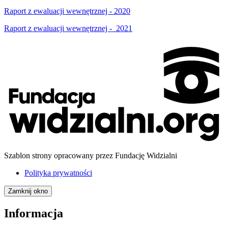
Raport z ewaluacji wewnętrznej - 2020
Raport z ewaluacji wewnętrznej - 2021
Szablon strony opracowany przez Fundację Widzialni
Polityka prywatności
Zamknij okno
Informacja