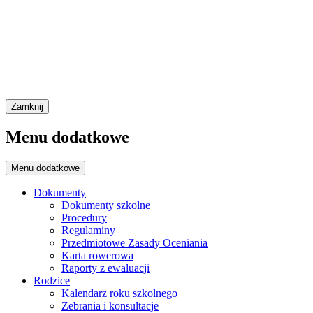
Zamknij
Menu dodatkowe
Menu dodatkowe
Dokumenty
Dokumenty szkolne
Procedury
Regulaminy
Przedmiotowe Zasady Oceniania
Karta rowerowa
Raporty z ewaluacji
Rodzice
Kalendarz roku szkolnego
Zebrania i konsultacje