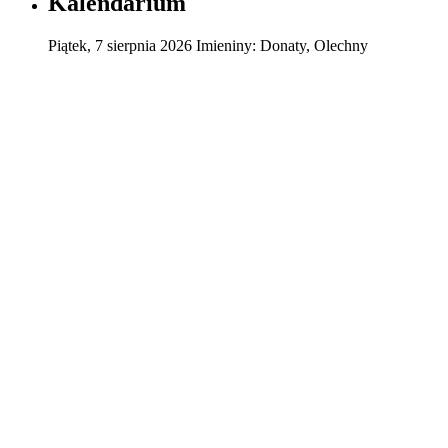
Kalendarium
Piątek
,
7
sierpnia
2026
Imieniny:
Donaty, Olechny