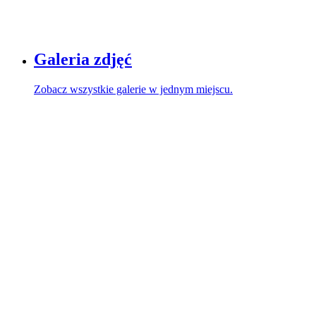
Galeria zdjęć
Zobacz wszystkie galerie w jednym miejscu.