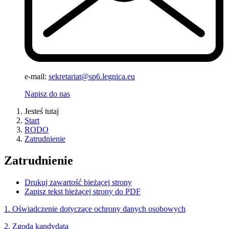
e-mail:
sekretariat@sp6.legnica.eu
Napisz do nas
Jesteś tutaj
Start
RODO
Zatrudnienie
Zatrudnienie
Drukuj zawartość bieżącej strony
Zapisz tekst bieżącej strony do PDF
1. Oświadczenie dotyczące ochrony danych osobowych
2. Zgoda kandydata