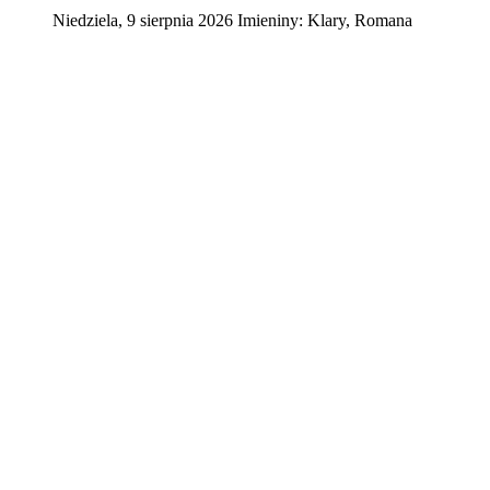
Niedziela
,
9
sierpnia
2026
Imieniny:
Klary, Romana