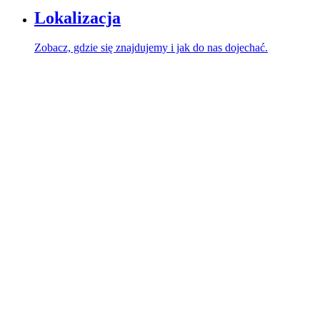
Lokalizacja
Zobacz, gdzie się znajdujemy i jak do nas dojechać.