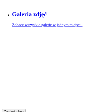
Galeria zdjęć
Zobacz wszystkie galerie w jednym miejscu.
Zamknij okno