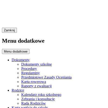
Zamknij
Menu dodatkowe
Menu dodatkowe
Dokumenty
Dokumenty szkolne
Procedury
Regulaminy
Przedmiotowe Zasady Oceniania
Karta rowerowa
Raporty z ewaluacji
Rodzice
Kalendarz roku szkolnego
Zebrania i konsultacje
Rada Rodziców
Karta wejścia do szkoły