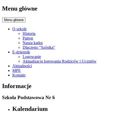
Menu główne
Menu główne
O szkole
Historia
Patron
Nasza kadra
Dlaczego "Szóstka"
E-dziennik
Logowanie
Aktualizacja logowania Rodziców i Uczniów
Aktualności
MPE
Kontakt
Informacje
Szkoła Podstawowa Nr 6
Kalendarium