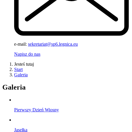
e-mail:
sekretariat@sp6.legnica.eu
Napisz do nas
Jesteś tutaj
Start
Galeria
Galeria
Pierwszy Dzień Wiosny
Jasełka