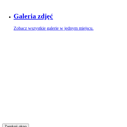
Galeria zdjęć
Zobacz wszystkie galerie w jednym miejscu.
Zamknij okno