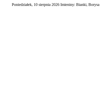
Poniedziałek
,
10
sierpnia
2026
Imieniny:
Bianki, Borysa