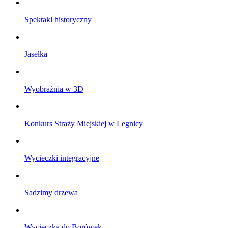
Spektakl historyczny
Jasełka
Wyobraźnia w 3D
Konkurs Straży Miejskiej w Legnicy
Wycieczki integracyjne
Sadzimy drzewa
Wycieczka do Borówek