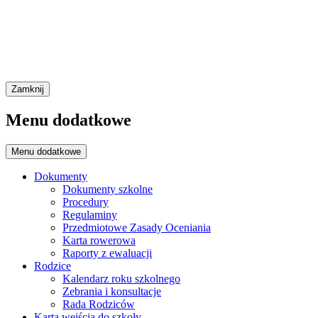
Zamknij
Menu dodatkowe
Menu dodatkowe
Dokumenty
Dokumenty szkolne
Procedury
Regulaminy
Przedmiotowe Zasady Oceniania
Karta rowerowa
Raporty z ewaluacji
Rodzice
Kalendarz roku szkolnego
Zebrania i konsultacje
Rada Rodziców
Karta wejścia do szkoły