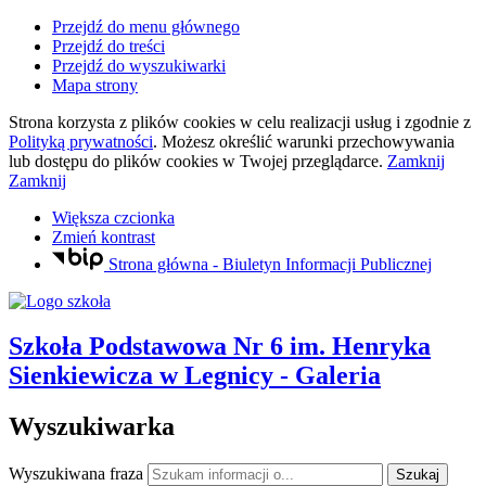
Przejdź do menu głównego
Przejdź do treści
Przejdź do wyszukiwarki
Mapa strony
Strona korzysta z plików
cookies
w celu realizacji usług i zgodnie z
Polityką prywatności
. Możesz określić warunki przechowywania
lub dostępu do plików
cookies
w Twojej przeglądarce.
Zamknij
Zamknij
Większa czcionka
Zmień kontrast
Strona główna - Biuletyn Informacji Publicznej
Szkoła Podstawowa Nr 6
im. Henryka
Sienkiewicza
w Legnicy
- Galeria
Wyszukiwarka
Wyszukiwana fraza
Szukaj