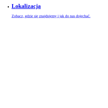
Lokalizacja
Zobacz, gdzie się znajdujemy i jak do nas dojechać.