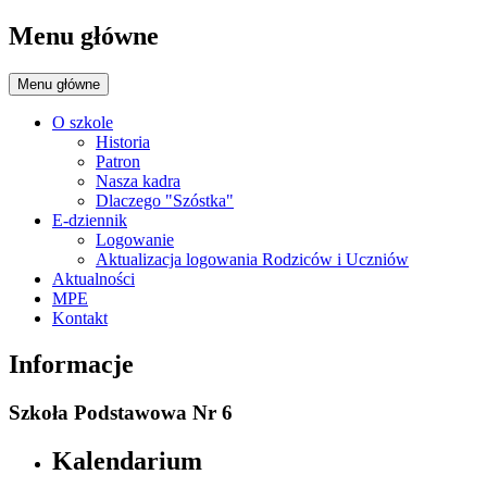
Menu główne
Menu główne
O szkole
Historia
Patron
Nasza kadra
Dlaczego "Szóstka"
E-dziennik
Logowanie
Aktualizacja logowania Rodziców i Uczniów
Aktualności
MPE
Kontakt
Informacje
Szkoła Podstawowa Nr 6
Kalendarium