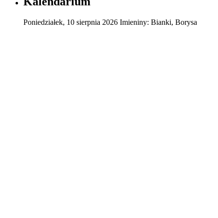
Kalendarium
Poniedziałek
,
10
sierpnia
2026
Imieniny:
Bianki, Borysa