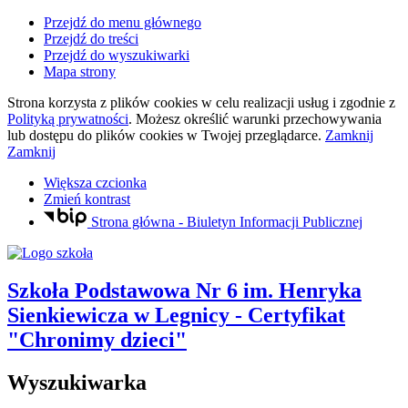
Przejdź do menu głównego
Przejdź do treści
Przejdź do wyszukiwarki
Mapa strony
Strona korzysta z plików
cookies
w celu realizacji usług i zgodnie z
Polityką prywatności
. Możesz określić warunki przechowywania
lub dostępu do plików
cookies
w Twojej przeglądarce.
Zamknij
Zamknij
Większa czcionka
Zmień kontrast
Strona główna - Biuletyn Informacji Publicznej
Szkoła Podstawowa Nr 6
im. Henryka
Sienkiewicza
w Legnicy
- Certyfikat
"Chronimy dzieci"
Wyszukiwarka