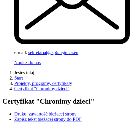
e-mail:
sekretariat@sp6.legnica.eu
Napisz do nas
Jesteś tutaj
Start
Projekty, programy, certyfikaty
Certyfikat "Chronimy dzieci"
Certyfikat "Chronimy dzieci"
Drukuj zawartość bieżącej strony
Zapisz tekst bieżącej strony do PDF