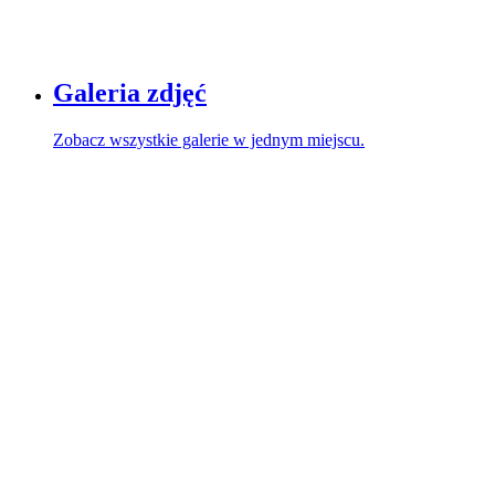
Galeria zdjęć
Zobacz wszystkie galerie w jednym miejscu.