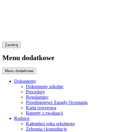
Zamknij
Menu dodatkowe
Menu dodatkowe
Dokumenty
Dokumenty szkolne
Procedury
Regulaminy
Przedmiotowe Zasady Oceniania
Karta rowerowa
Raporty z ewaluacji
Rodzice
Kalendarz roku szkolnego
Zebrania i konsultacje