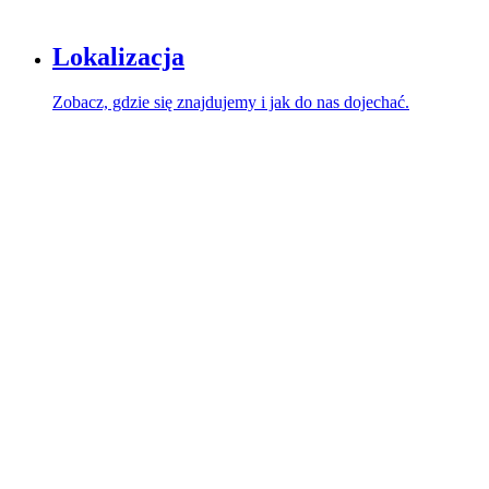
Lokalizacja
Zobacz, gdzie się znajdujemy i jak do nas dojechać.