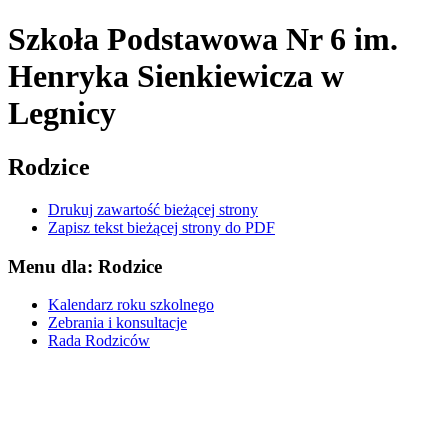
Szkoła Podstawowa Nr 6
im.
Henryka Sienkiewicza
w
Legnicy
Rodzice
Drukuj zawartość bieżącej strony
Zapisz tekst bieżącej strony do PDF
Menu dla: Rodzice
Kalendarz roku szkolnego
Zebrania i konsultacje
Rada Rodziców